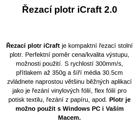
Řezací plotr iCraft 2.0
Řezací plotr iCraft
je kompaktní řezací stolní
plotr. Perfektní poměr cena/kvalita výstupu,
možnosti použití. S rychlostí 300mm/s,
přítlakem až 350g a šíří média 30.5cm
zvládnete naprostou většinu běžných aplikací
jako je řezání vinylových fólií, flex fólií pro
potisk textilu, řezání z papíru, apod.
Plotr je
možno použít s Windows PC i Vaším
Macem.