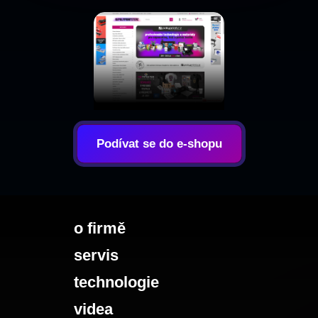
Podívat se do e-shopu
o firmě
servis
technologie
videa