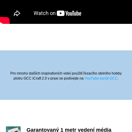
Pro mnoho dalších inspirativních videí použití řezacího stolního hobby
plotru GCC iCraft 2.0 v praxi se podívejte na
YouTube kanál GCC
.
Garantovaný 1 metr vedení média