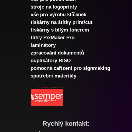
stroje na logoprinty
vše pro výrobu klíčenek
tiskárny na štítky print/cut
tiskárny s bílým tonerem
flitry PixMaker Pro
laminátory
zpracování dokumentů
duplikátory RISO
pomocná zařízení pro signmaking
spotřební materiály
Rychlý kontakt: