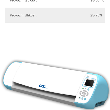
Provozní teplota :
15-30 °C
Provozní vlhkost :
25-75%