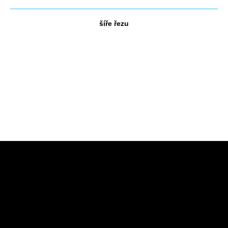
šíře řezu