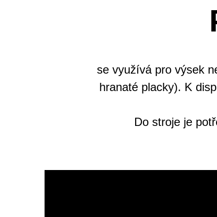
se využívá pro výsek ne
hranaté placky). K disp
Do stroje je pot