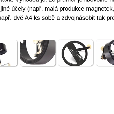
 jiné účely (např. malá produkce magnetek,
apř. dvě A4 ks sobě a zdvojnásobit tak pro