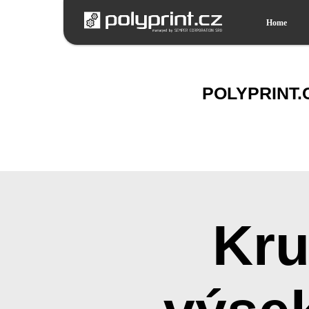
Home
POLYPRINT.
Kru