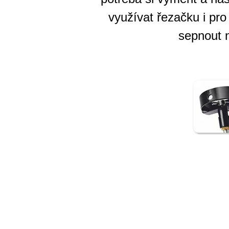
využívat řezačku i pro
sepnout n