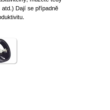
 atd.) Dají se případně
duktivitu.