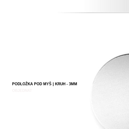
PODLOŽKA POD MYŠ | KRUH - 3MM
OBJEDNAT