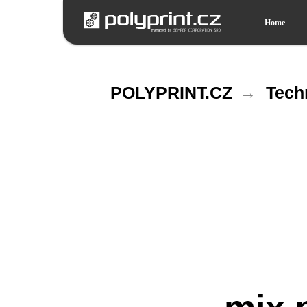
Home
POLYPRINT.CZ
→
Tech