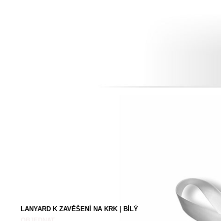
LANYARD K ZAVĚŠENÍ NA KRK | BÍLÝ
OBJEDNAT