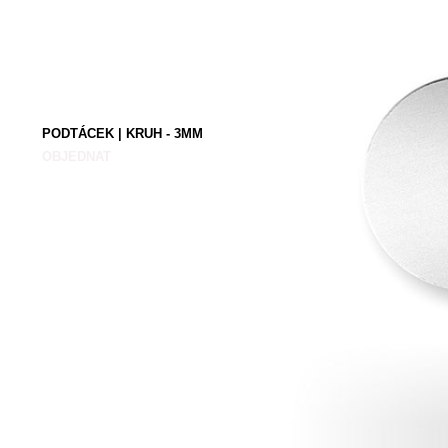
PODTÁCEK | KRUH - 3MM
OBJEDNAT