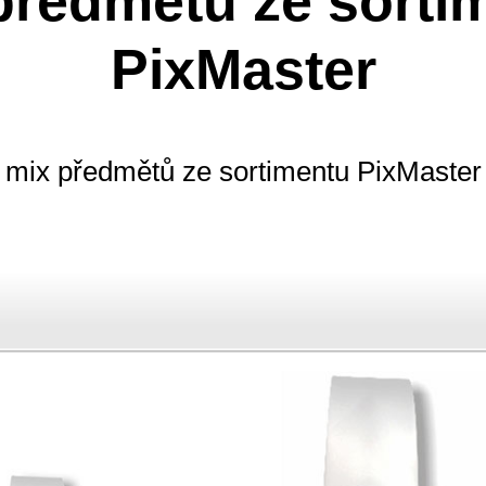
předmětů ze sorti
PixMaster
mix předmětů ze sortimentu PixMaster