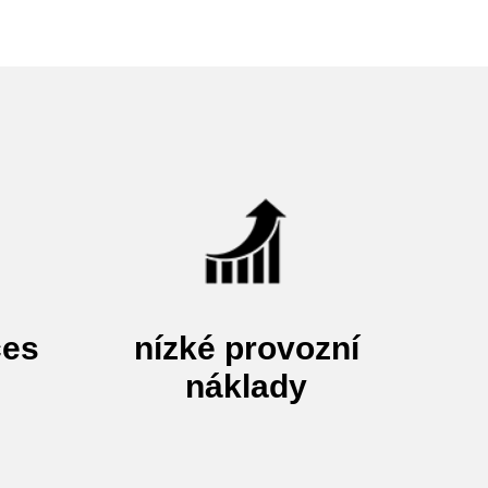
ces
nízké provozní
náklady