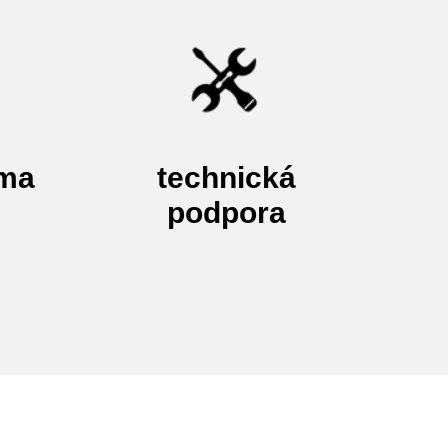
rma
technická
podpora