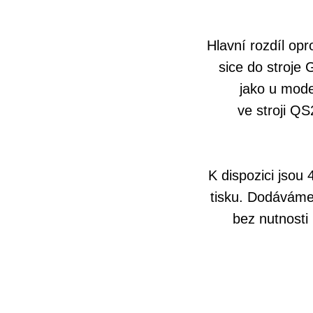
Hlavní rozdíl o
sice do stroj
jako u mode
ve stroji Q
K dispozici jsou 
tisku. Dodáváme 
bez nutnosti