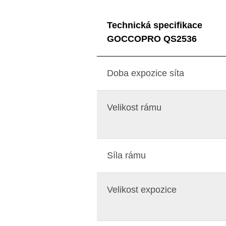
Technická specifikace
GOCCOPRO QS2536
Doba expozice síta
Velikost rámu
Síla rámu
Velikost expozice