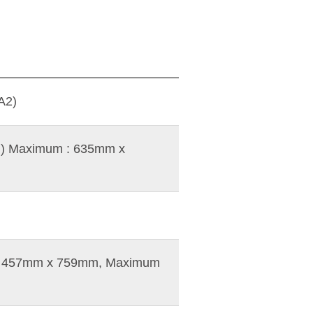
A2)
m) Maximum : 635mm x
: 457mm x 759mm, Maximum