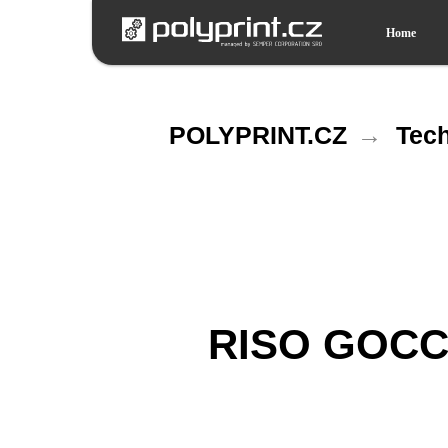
Home
POLYPRINT.CZ
→
Tech
RISO GOCC