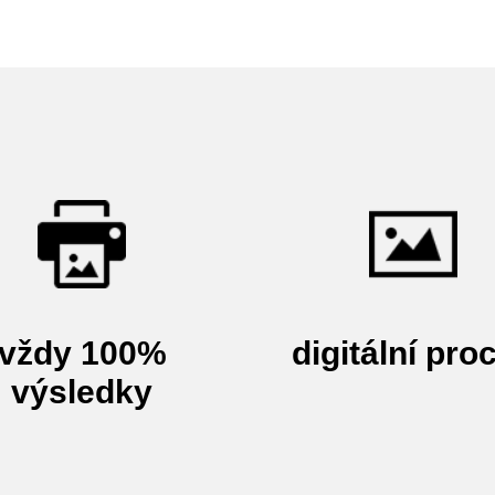
vždy 100%
digitální pro
výsledky