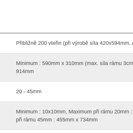
Přibližně 200 vteřin (při výrobě síta 420x594mm, 
Minimum : 590mm x 310mm (max. síla rámu 3c
914mm
20 - 45mm
Minimum : 10x10mm, Maximum při rámu 20mm 
při rámu 45mm : 455mm x 734mm